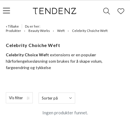
« Tilbake
Du er her:
Produkter
Beauty Works
Weft
Celebrity Choiche Weft
Celebrity Choiche Weft
Celebrity Choice Weft
extensions er en populær
hårforlengelsesløsning som brukes for å skape volum,
fargeendring og tykkelse
Vis filter
Sorter på
Ingen produkter funnet.