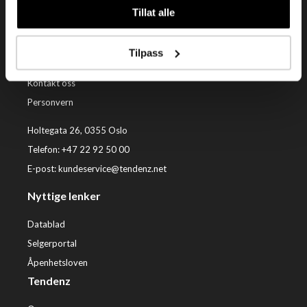
Tillat alle
Kundeservice
Tilpass
Kjøpsvilkår
Kontakt oss
Personvern
Holtegata 26, 0355 Oslo
Telefon: +47 22 92 50 00
E-post:
kundeservice@tendenz.net
Nyttige lenker
Datablad
Selgerportal
Åpenhetsloven
Tendenz