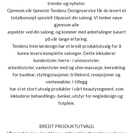
trender og nyheter.
Gjennom vår tjeneste Tendenz Designservice får du levert et
totalkonsept spesielt tilpasset din salong. Vi tenker nøye
gjennom alle
aspekter ved din salong, og kommer med anbefalinger basert
på vår lange erfaring.
Tendenz Interiørdesign har et bredt produktutvalg for å
kunne levere komplette salonger. Dette inkluderer
kundestoler, herre- / unisexstoler,
arbeidsstoler, vaskestoler med og uten massasje, innredning
for backbar, stylingstasjoner, trillebord, resepsjoner og
ventemøbler. I tillegg
har vi et stort utvalg produkter i vårt beautysegment, som
inkluderer behandlings- benker, utstyr for negledesign og
fotpleie.
BREDT PRODUKTUTVALG