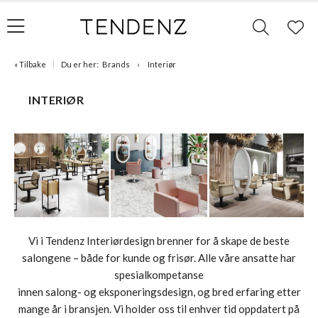
« Tilbake
Du er her:
Brands
Interiør
INTERIØR
Vi i Tendenz Interiørdesign brenner for å skape de beste
salongene – både for kunde og frisør. Alle våre ansatte har
spesialkompetanse
innen salong- og eksponeringsdesign, og bred erfaring etter
mange år i bransjen. Vi holder oss til enhver tid oppdatert på