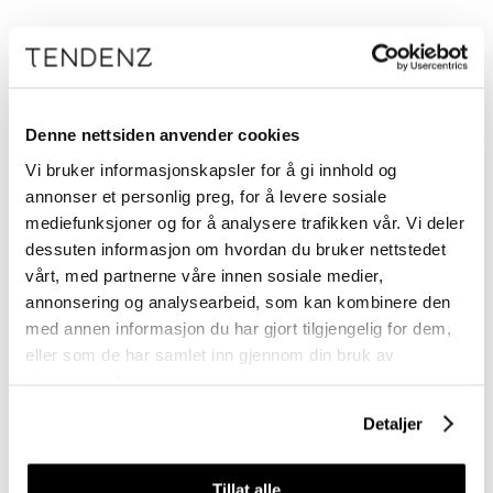
Denne nettsiden anvender cookies
Vi bruker informasjonskapsler for å gi innhold og
annonser et personlig preg, for å levere sosiale
mediefunksjoner og for å analysere trafikken vår. Vi deler
dessuten informasjon om hvordan du bruker nettstedet
vårt, med partnerne våre innen sosiale medier,
annonsering og analysearbeid, som kan kombinere den
med annen informasjon du har gjort tilgjengelig for dem,
eller som de har samlet inn gjennom din bruk av
tjenestene deres.
Detaljer
Tillat alle