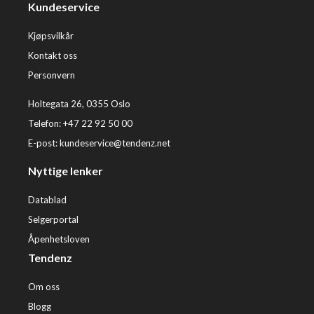
Kundeservice
Kjøpsvilkår
Kontakt oss
Personvern
Holtegata 26, 0355 Oslo
Telefon: +47 22 92 50 00
E-post:
kundeservice@tendenz.net
Nyttige lenker
Datablad
Selgerportal
Åpenhetsloven
Tendenz
Om oss
Blogg