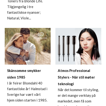
Toners fra Blonde Life.
Tilgjengelig i tre
fantastiskse nyanser;
Natural, Viole...
Atmos Professional
Skånsomme smykker
Stylers - Når stil møter
siden 1985
I år feirer Blomdahl 40
teknologi
fantastiske år! Halmstad i
Når det kommer til styling,
Sverige har vært vårt
er det mange verktøy på
hjem siden starten i 1985.
markedet, men få som