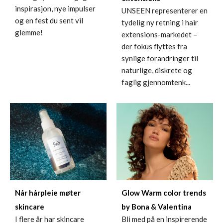
inspirasjon, nye impulser
UNSEEN representerer en
og en fest du sent vil
tydelig ny retning i hair
glemme!
extensions-markedet –
der fokus flyttes fra
synlige forandringer til
naturlige, diskrete og
faglig gjennomtenk...
Når hårpleie møter
Glow Warm color trends
skincare
by Bona & Valentina
I flere år har skincare
Bli med på en inspirerende