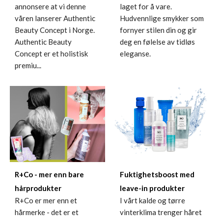
laget for å vare.
annonsere at vi denne
Hudvennlige smykker som
våren lanserer Authentic
fornyer stilen din og gir
Beauty Concept i Norge.
deg en følelse av tidløs
Authentic Beauty
eleganse.
Concept er et holistisk
premiu...
R+Co - mer enn bare
Fuktighetsboost med
hårprodukter
leave-in produkter
R+Co er mer enn et
I vårt kalde og tørre
hårmerke - det er et
vinterklima trenger håret