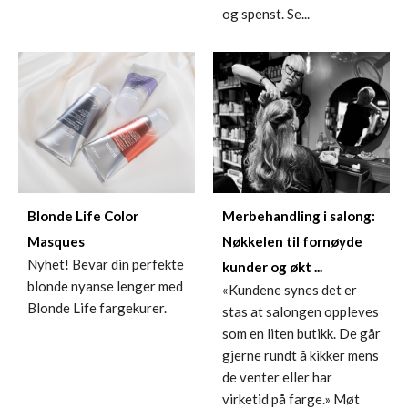
og spenst. Se...
Blonde Life Color
Merbehandling i salong:
Masques
Nøkkelen til fornøyde
Nyhet! Bevar din perfekte
kunder og økt ...
blonde nyanse lenger med
«Kundene synes det er
Blonde Life fargekurer.
stas at salongen oppleves
som en liten butikk. De går
gjerne rundt å kikker mens
de venter eller har
virketid på farge.» Møt