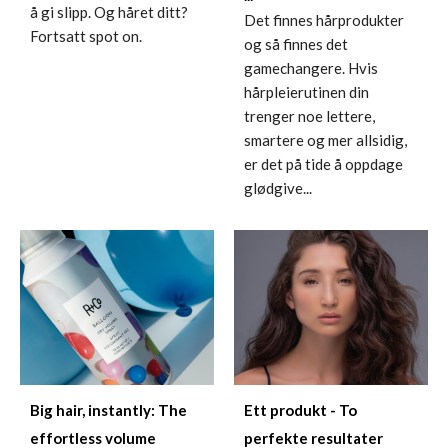
å gi slipp. Og håret ditt?
Det finnes hårprodukter
Fortsatt spot on.
og så finnes det
gamechangere. Hvis
hårpleierutinen din
trenger noe lettere,
smartere og mer allsidig,
er det på tide å oppdage
glødgive...
Big hair, instantly: The
Ett produkt - To
effortless volume
perfekte resultater