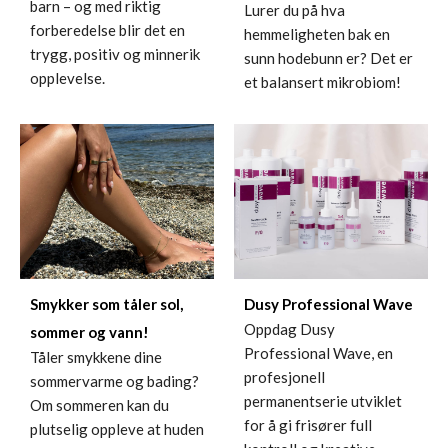
barn – og med riktig
Lurer du på hva
forberedelse blir det en
hemmeligheten bak en
trygg, positiv og minnerik
sunn hodebunn er? Det er
opplevelse.
et balansert mikrobiom!
Smykker som tåler sol,
Dusy Professional Wave
Oppdag Dusy
sommer og vann!
Professional Wave, en
Tåler smykkene dine
profesjonell
sommervarme og bading?
permanentserie utviklet
Om sommeren kan du
for å gi frisører full
plutselig oppleve at huden