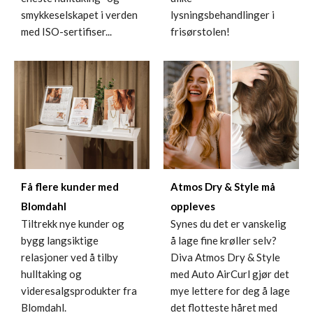
smykkeselskapet i verden
lysningsbehandlinger i
med ISO-sertifiser...
frisørstolen!
Få flere kunder med
Atmos Dry & Style må
Blomdahl
oppleves
Tiltrekk nye kunder og
Synes du det er vanskelig
bygg langsiktige
å lage fine krøller selv?
relasjoner ved å tilby
Diva Atmos Dry & Style
hulltaking og
med Auto AirCurl gjør det
videresalgsprodukter fra
mye lettere for deg å lage
Blomdahl.
det flotteste håret med