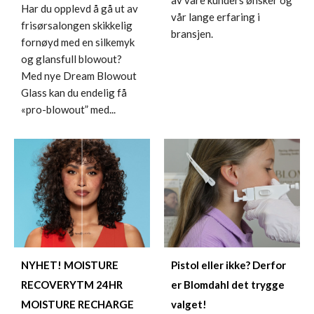
Har du opplevd å gå ut av
vår lange erfaring i
frisørsalongen skikkelig
bransjen.
fornøyd med en silkemyk
og glansfull blowout?
Med nye Dream Blowout
Glass kan du endelig få
«pro-blowout” med...
Pistol eller ikke? Derfor
NYHET! MOISTURE
er Blomdahl det trygge
RECOVERYTM 24HR
valget!
MOISTURE RECHARGE