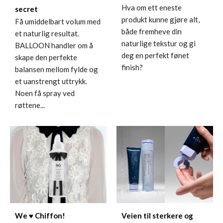
Hva om ett eneste
secret
produkt kunne gjøre alt,
Få umiddelbart volum med
både fremheve din
et naturlig resultat.
naturlige tekstur og gi
BALLOON handler om å
deg en perfekt fønet
skape den perfekte
finish?
balansen mellom fylde og
et uanstrengt uttrykk.
Noen få spray ved
røttene...
Veien til sterkere og
We ♥ Chiffon!