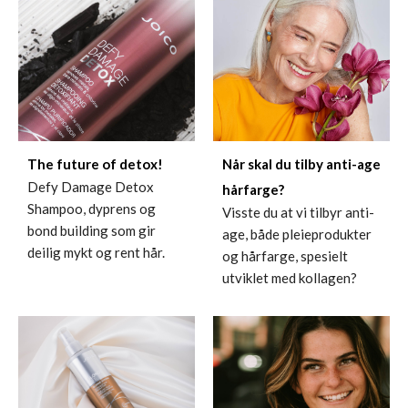
The future of detox!
Når skal du tilby anti-age
Defy Damage Detox
hårfarge?
Shampoo, dyprens og
Visste du at vi tilbyr anti-
bond building som gir
age, både pleieprodukter
deilig mykt og rent hår.
og hårfarge, spesielt
utviklet med kollagen?