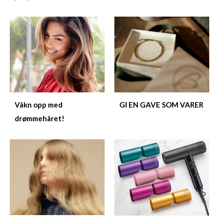
Våkn opp med
GI EN GAVE SOM VARER
drømmehåret!