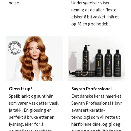
helse.
Undersøkelser viser
nemlig at de aller fleste
elsker å bli vasket i håret
og få en god hodeb...
Gloss it up!
Sayran Professional
Speilblankt og sunt hår
Det danske keratinmerket
som varer vask etter vask,
Sayran Professional tilbyr
ja takk! En glossing er
avansert keratin-
perfekt å bruke etter en
teknologi som vil rette ut
lysning, eller for å
hårfibrene dine, og gi deg