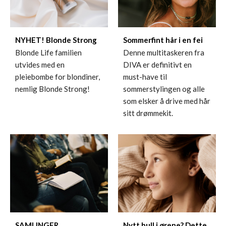
NYHET! Blonde Strong
Sommerfint hår i en fei
Blonde Life familien
Denne multitaskeren fra
utvides med en
DIVA er definitivt en
pleiebombe for blondiner,
must-have til
nemlig Blonde Strong!
sommerstylingen og alle
som elsker å drive med hår
sitt drømmekit.
SAMLINGER
Nytt hull i ørene? Dette