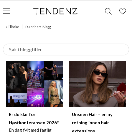
« Tilbake
Du er her:
Blogg
Er du klar for
Unseen Hair – en ny
Høstkonferansen 2026?
retning innen hair
En dag fylt med faglig
extensions