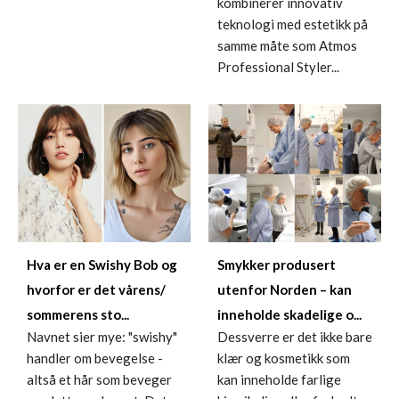
kombinerer innovativ
teknologi med estetikk på
samme måte som Atmos
Professional Styler...
Hva er en Swishy Bob og
Smykker produsert
hvorfor er det vårens/
utenfor Norden – kan
sommerens sto...
inneholde skadelige o...
Navnet sier mye: "swishy"
Dessverre er det ikke bare
handler om bevegelse -
klær og kosmetikk som
altså et hår som beveger
kan inneholde farlige