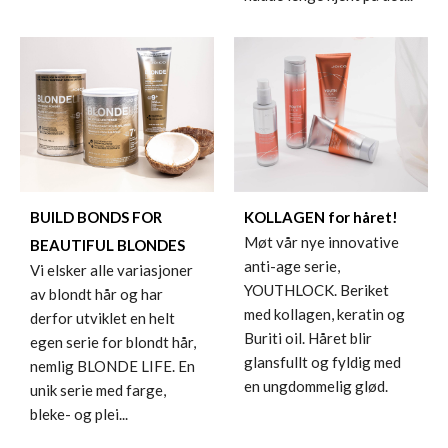
BUILD BONDS FOR
KOLLAGEN for håret!
Møt vår nye innovative
BEAUTIFUL BLONDES
anti-age serie,
Vi elsker alle variasjoner
YOUTHLOCK. Beriket
av blondt hår og har
med kollagen, keratin og
derfor utviklet en helt
Buriti oil. Håret blir
egen serie for blondt hår,
glansfullt og fyldig med
nemlig BLONDE LIFE. En
en ungdommelig glød.
unik serie med farge,
bleke- og plei...