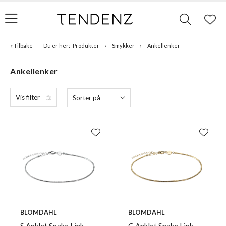
« Tilbake
Du er her:
Produkter
Smykker
Ankellenker
Ankellenker
Vis filter
Sorter på
BLOMDAHL
BLOMDAHL