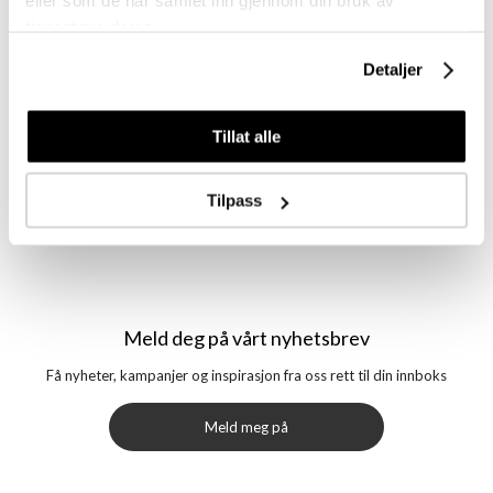
eller som de har samlet inn gjennom din bruk av
tjenestene deres.
Detaljer
Tillat alle
Logg inn
Logg inn
Tilpass
Meld deg på vårt nyhetsbrev
Få nyheter, kampanjer og inspirasjon fra oss rett til din innboks
Meld meg på