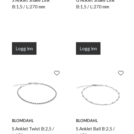
S Anklet Snake Link
G Anklet Snake Link
B:1,5 / L:270 mm
B:1,5 / L:270 mm
Logg inn
Logg inn
BLOMDAHL
BLOMDAHL
S Anklet Twist B:2,5 /
S Anklet Ball B:2,5 /