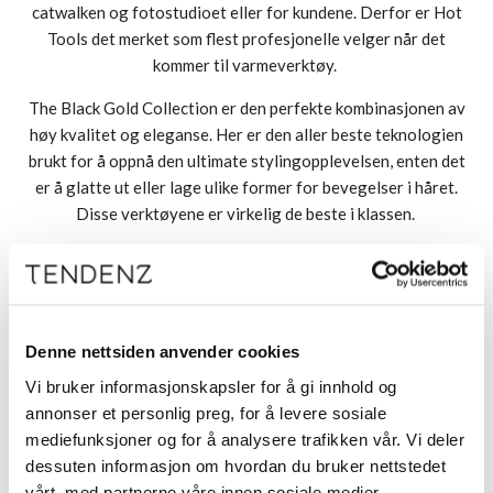
catwalken og fotostudioet eller for kundene. Derfor er Hot
Tools det merket som flest profesjonelle velger når det
kommer til varmeverktøy.
The Black Gold Collection er den perfekte kombinasjonen av
høy kvalitet og eleganse. Her er den aller beste teknologien
brukt for å oppnå den ultimate stylingopplevelsen, enten det
er å glatte ut eller lage ulike former for bevegelser i håret.
Disse verktøyene er virkelig de beste i klassen.
Se alle produktene fra Hot Tools
Denne nettsiden anvender cookies
Vi bruker informasjonskapsler for å gi innhold og
annonser et personlig preg, for å levere sosiale
mediefunksjoner og for å analysere trafikken vår. Vi deler
dessuten informasjon om hvordan du bruker nettstedet
Meld deg på vårt nyhetsbrev
vårt, med partnerne våre innen sosiale medier,