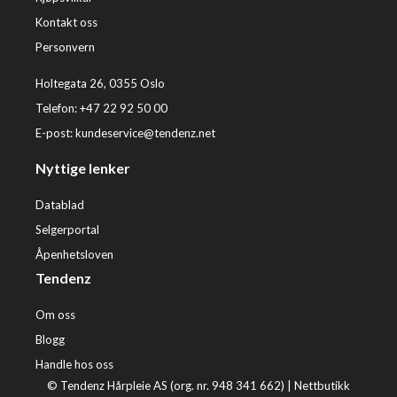
Kontakt oss
Personvern
Holtegata 26, 0355 Oslo
Telefon: +47 22 92 50 00
E-post:
kundeservice@tendenz.net
Nyttige lenker
Datablad
Selgerportal
Åpenhetsloven
Tendenz
Om oss
Blogg
Handle hos oss
© Tendenz Hårpleie AS (org. nr. 948 341 662) |
Nettbutikk