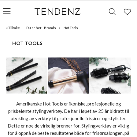
« Tilbake
Du er her:
Brands
Hot Tools
HOT TOOLS
Amerikanske Hot Tools er ikoniske, profesjonelle og
prisbelønte stylingverktøy. De har i løpet av 25 år bidratt til
utvikling av verktøy til profesjonelle frisører og stylister.
Dette er noe de virkelig brenner for. Stylingverktøy er viktig
for å oppnå de beste resultatene både for frisørsalongen, på