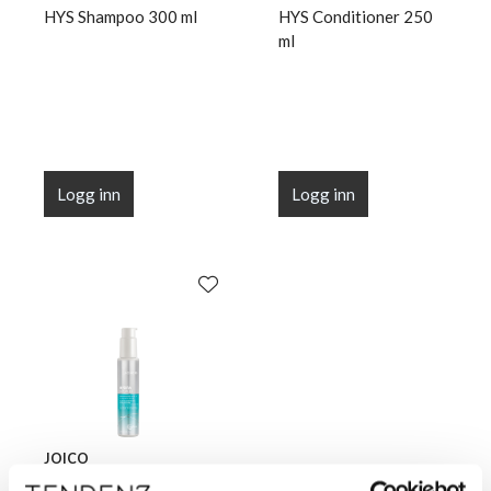
HYS Shampoo 300 ml
HYS Conditioner 250
ml
Logg inn
Logg inn
JOICO
HYS Leave-In 100 ml