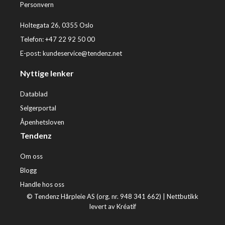
Personvern
Holtegata 26, 0355 Oslo
Telefon: +47 22 92 50 00
E-post:
kundeservice@tendenz.net
Nyttige lenker
Datablad
Selgerportal
Åpenhetsloven
Tendenz
Om oss
Blogg
Handle hos oss
© Tendenz Hårpleie AS (org. nr. 948 341 662) |
Nettbutikk
levert av Kréatif