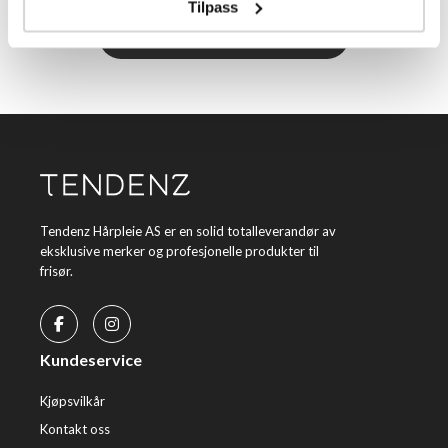
Tilpass
Meld meg på
Tendenz Hårpleie AS er en solid totalleverandør av
eksklusive merker og profesjonelle produkter til
frisør.
Kundeservice
Kjøpsvilkår
Kontakt oss