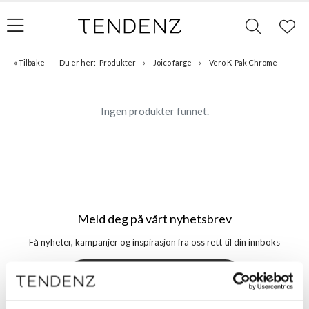
« Tilbake
Du er her:
Produkter
Joico farge
Vero K-Pak Chrome
Ingen produkter funnet.
Meld deg på vårt nyhetsbrev
Få nyheter, kampanjer og inspirasjon fra oss rett til din innboks
Meld meg på