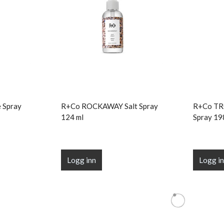
 Spray
R+Co ROCKAWAY Salt Spray
R+Co TR
124 ml
Spray 19
Logg inn
Logg i