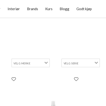
r
Interiør
Brands
Kurs
Blogg
Godt kjøp