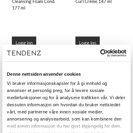
Cleansing Foam Cond.
Curl Crème 147 ml
177 ml
Logg inn
Logg inn
Denne nettsiden anvender cookies
Vi bruker informasjonskapsler for å gi innhold og
annonser et personlig preg, for å levere sosiale
mediefunksjoner og for å analysere trafikken vår. Vi deler
dessuten informasjon om hvordan du bruker nettstedet
vårt, med partnerne våre innen sosiale medier,
annonsering og analysearbeid, som kan kombinere den
R+Co RING TONE
med annen informasjon du har gjort tilgjengelig for dem,
Defining Gel Crème