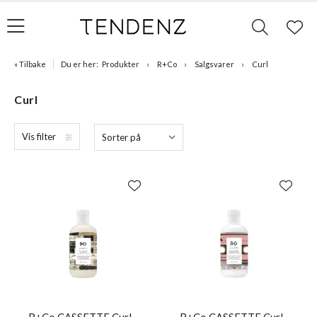
« Tilbake
Du er her:
Produkter
R+Co
Salgsvarer
Curl
Curl
Vis filter
Sorter på