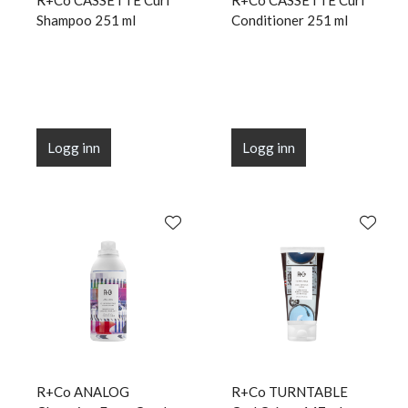
R+Co CASSETTE Curl
R+Co CASSETTE Curl
Shampoo 251 ml
Conditioner 251 ml
Logg inn
Logg inn
R+Co ANALOG
R+Co TURNTABLE