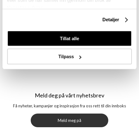
eller som de har samlet inn gjennom din bruk av
177 ml
tjenestene deres.
Detaljer
Tillat alle
Logg inn
Tilpass
Meld deg på vårt nyhetsbrev
Få nyheter, kampanjer og inspirasjon fra oss rett til din innboks
Meld meg på