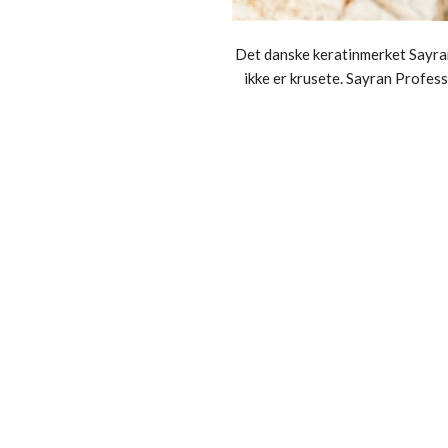
Det danske keratinmerket Sayran 
ikke er krusete. Sayran Profes