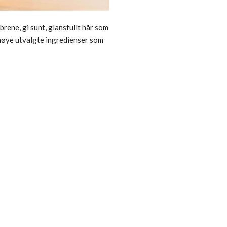
rene, gi sunt, glansfullt hår som
 nøye utvalgte ingredienser som