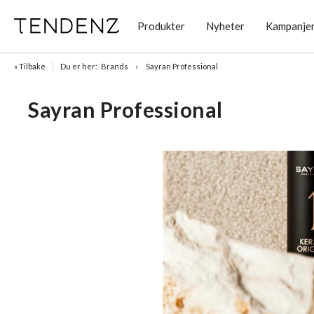
Produkter
Nyheter
Kampanje
« Tilbake
Du er her:
Brands
Sayran Professional
Sayran Professional