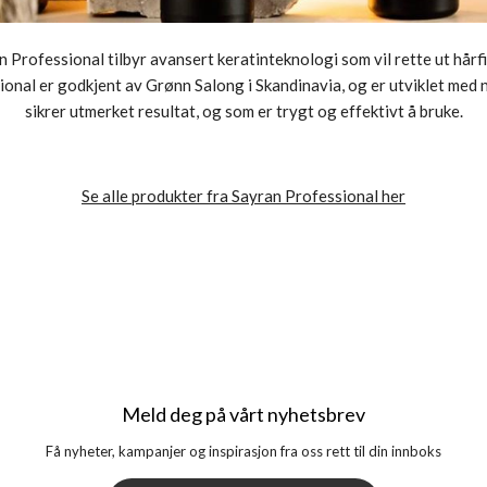
Professional tilbyr avansert keratinteknologi som vil rette ut hårfib
sional er godkjent av Grønn Salong i Skandinavia, og er utviklet med
sikrer utmerket resultat, og som er trygt og effektivt å bruke.
Se alle produkter fra Sayran Professional her
Meld deg på vårt nyhetsbrev
Få nyheter, kampanjer og inspirasjon fra oss rett til din innboks