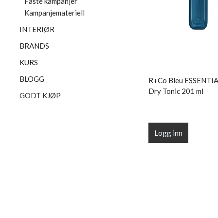
Faste kampanjer
Kampanjemateriell
INTERIØR
BRANDS
KURS
BLOGG
R+Co Bleu ESSENTIA
Dry Tonic 201 ml
GODT KJØP
Logg inn