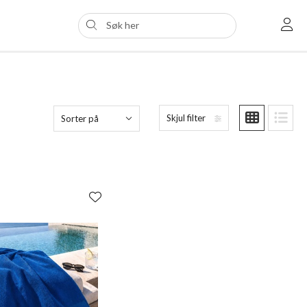
Skjul filter
Sorter på