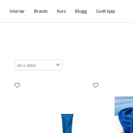
r
Interiør
Brands
Kurs
Blogg
Godt kjøp