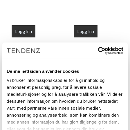
Logg inn
Logg inn
Denne nettsiden anvender cookies
Vi bruker informasjonskapsler for å gi innhold og
annonser et personlig preg, for å levere sosiale
mediefunksjoner og for å analysere trafikken vår. Vi deler
dessuten informasjon om hvordan du bruker nettstedet
vårt, med partnerne våre innen sosiale medier,
R+Co DALLAS
R+Co DALLAS
annonsering og analysearbeid, som kan kombinere den
Thickening Shampoo
Thickening
1000 ml
Conditioner 1000 ml
med annen informasjon du har gjort tilgjengelig for dem,
eller som de har samlet inn gjennom din bruk av