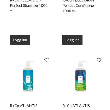
R+Co TELEVISION
R+Co TELEVISION
Perfect Shampoo 1000
Perfect Conditioner
ml
1000 ml
Logg inn
Logg inn
R+Co ATLANTIS
R+Co ATLANTIS