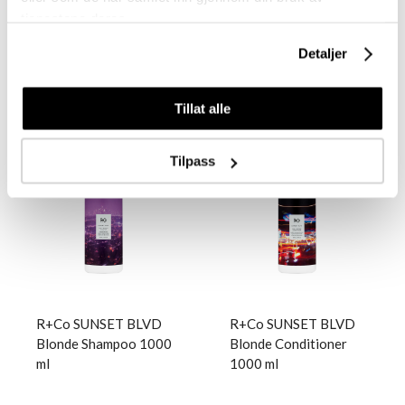
tjenestene deres.
Detaljer
Logg inn
Logg inn
Tillat alle
Tilpass
R+Co SUNSET BLVD
R+Co SUNSET BLVD
Blonde Shampoo 1000
Blonde Conditioner
ml
1000 ml