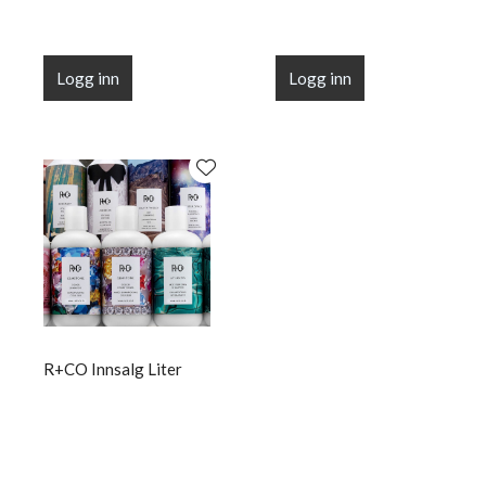
Logg inn
Logg inn
R+CO Innsalg Liter