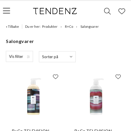
« Tilbake
Du er her:
Produkter
R+Co
Salongvarer
Salongvarer
Vis filter
Sorter på