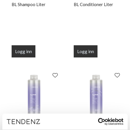
BL Shampoo Liter
BL Conditioner Liter
Logg inn
Logg inn
JOICO
JOICO
BL Violet Shampoo
BL Violet Conditioner