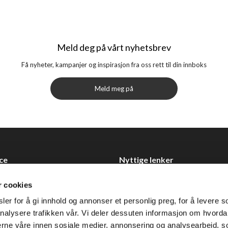
Meld deg på vårt nyhetsbrev
Få nyheter, kampanjer og inspirasjon fra oss rett til din innboks
Meld meg på
ce
Nyttige lenker
Datablad
r cookies
Selgerportal
er for å gi innhold og annonser et personlig preg, for å levere s
Åpenhetsloven
nalysere trafikken vår. Vi deler dessuten informasjon om hvorda
nerne våre innen sosiale medier, annonsering og analysearbeid, 