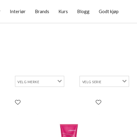
r
Interiør
Brands
Kurs
Blogg
Godt kjøp