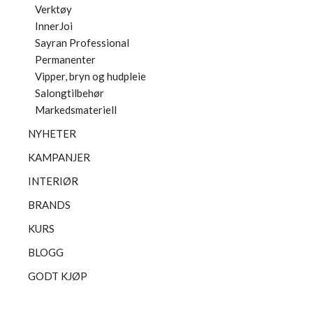
Verktøy
InnerJoi
Sayran Professional
Permanenter
Vipper, bryn og hudpleie
Salongtilbehør
Markedsmateriell
NYHETER
KAMPANJER
INTERIØR
BRANDS
KURS
BLOGG
GODT KJØP