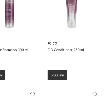
JOICO
x Shampoo 300 ml
DD Conditioner 250 ml
nn
Logg inn