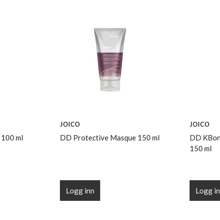
JOICO
JOICO
 100 ml
DD Protective Masque 150 ml
DD KBon
150 ml
Logg inn
Logg i