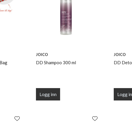
JOICO
JOICO
 Bag
DD Shampoo 300 ml
DD Deto
Logg inn
Logg i