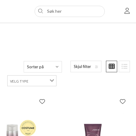
Skjul filter
Sorter på