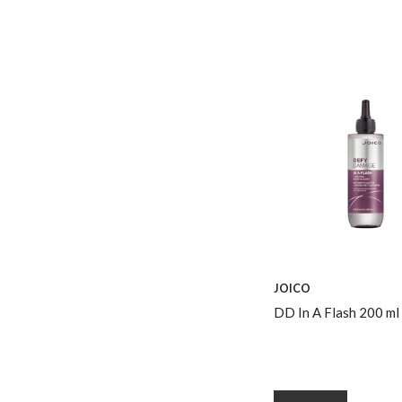
JOICO
DD In A Flash 200 ml