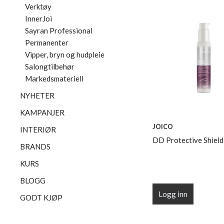
Verktøy
InnerJoi
Sayran Professional
Permanenter
Vipper, bryn og hudpleie
Salongtilbehør
Markedsmateriell
NYHETER
KAMPANJER
JOICO
INTERIØR
DD Protective Shield
BRANDS
KURS
BLOGG
Logg inn
GODT KJØP