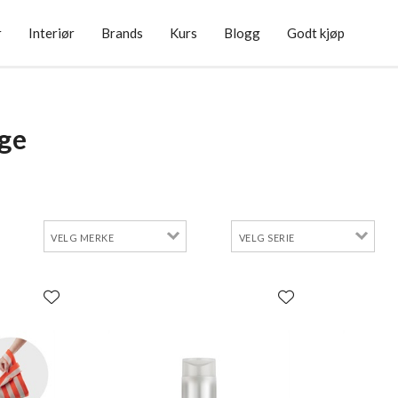
r
Interiør
Brands
Kurs
Blogg
Godt kjøp
ge