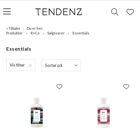
« Tilbake
Du er her:
Produkter
R+Co
Salgsvarer
Essentials
Essentials
Vis filter
Sorter på