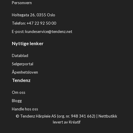
Personvern
Holtegata 26, 0355 Oslo
Telefon: +47 22 92 50 00
E-post:
kundeservice@tendenz.net
Nyttige lenker
Datablad
Selgerportal
Åpenhetsloven
Tendenz
Om oss
Blogg
Handle hos oss
© Tendenz Hårpleie AS (org. nr. 948 341 662) |
Nettbutikk
levert av Kréatif