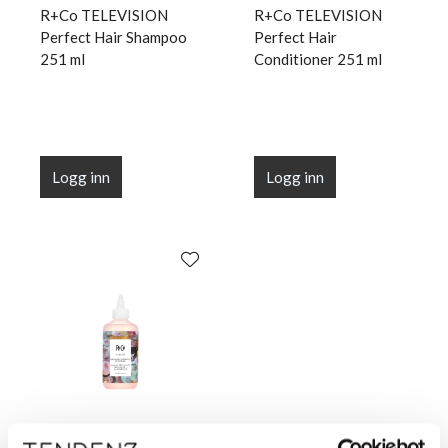
R+Co TELEVISION
R+Co TELEVISION
Perfect Hair Shampoo
Perfect Hair
251 ml
Conditioner 251 ml
Logg inn
Logg inn
R+Co TEACUP Detox