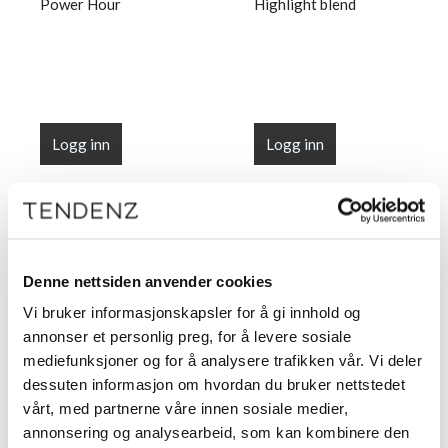
Power Hour
Highlight blend
Logg inn
Logg inn
Denne nettsiden anvender cookies
Vi bruker informasjonskapsler for å gi innhold og
annonser et personlig preg, for å levere sosiale
mediefunksjoner og for å analysere trafikken vår. Vi deler
dessuten informasjon om hvordan du bruker nettstedet
TENDENZ KURS
vårt, med partnerne våre innen sosiale medier,
Academy - Foilmaster -
annonsering og analysearbeid, som kan kombinere den
Prescription highlights