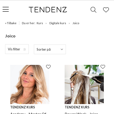
« Tilbake
Du er her:
Kurs
Digitale kurs
Joico
Joico
Vis filter
Sorter på
TENDENZ KURS
TENDENZ KURS