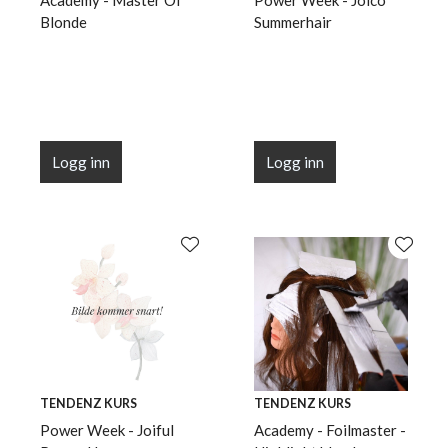
Academy - Master Of
Power Week - Joico
Blonde
Summerhair
Logg inn
Logg inn
TENDENZ KURS
TENDENZ KURS
Power Week - Joiful
Academy - Foilmaster -