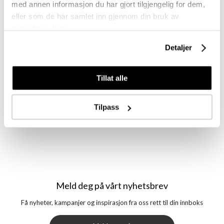
med annen informasjon du har gjort tilgjengelig for dem,
eller som de har samlet inn gjennom din bruk av
tjenestene deres.
Detaljer
Logg inn
Tillat alle
Tilpass
Meld deg på vårt nyhetsbrev
Få nyheter, kampanjer og inspirasjon fra oss rett til din innboks