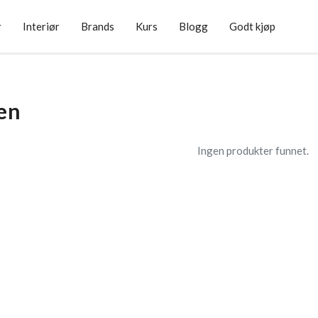
r
Interiør
Brands
Kurs
Blogg
Godt kjøp
en
Ingen produkter funnet.