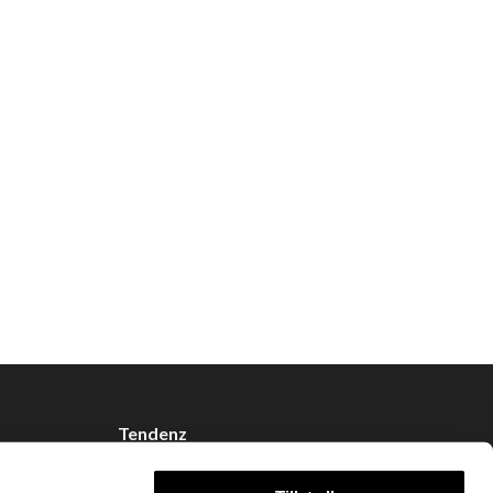
Tendenz
Om oss