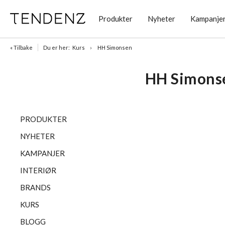
Produkter
Nyheter
Kampanje
« Tilbake
Du er her:
Kurs
HH Simonsen
HH Simons
PRODUKTER
NYHETER
KAMPANJER
INTERIØR
BRANDS
KURS
BLOGG