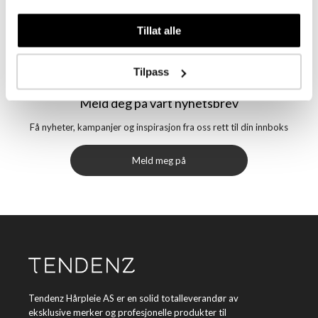
Tillat alle
Tilpass
Meld deg på vårt nyhetsbrev
Få nyheter, kampanjer og inspirasjon fra oss rett til din innboks
Meld meg på
Tendenz Hårpleie AS er en solid totalleverandør av
eksklusive merker og profesjonelle produkter til