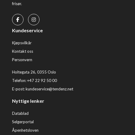
frisør.
Kundeservice
Kjøpsvilkår
Kontakt oss
Personvern
Holtegata 26, 0355 Oslo
Telefon: +47 22 92 50 00
E-post:
kundeservice@tendenz.net
Nyttige lenker
Datablad
Selgerportal
Åpenhetsloven