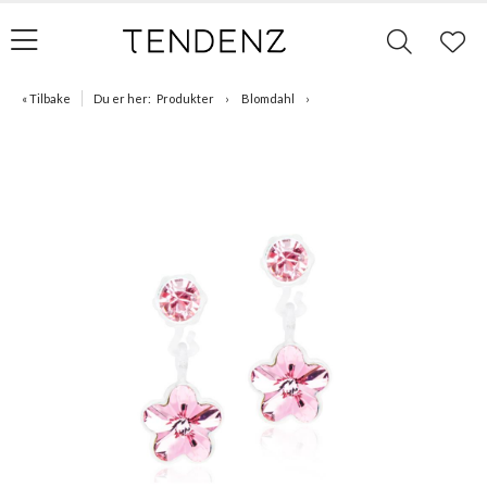
« Tilbake
Du er her:
Produkter
Blomdahl