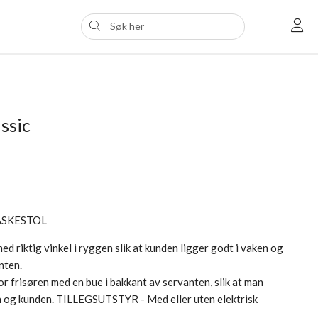
ssic
ASKESTOL
d riktig vinkel i ryggen slik at kunden ligger godt i vaken og
nten.
 frisøren med en bue i bakkant av servanten, slik at man
n og kunden. TILLEGSUTSTYR - Med eller uten elektrisk