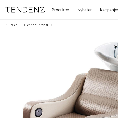
Produkter
Nyheter
Kampanje
« Tilbake
Du er her:
Interiør