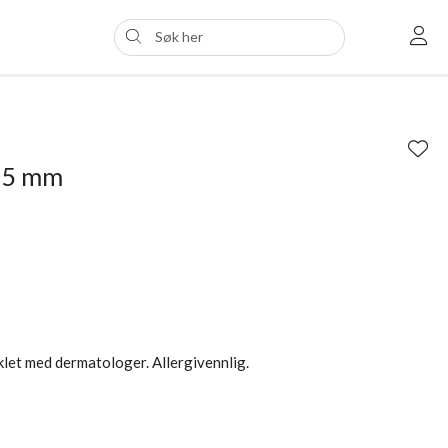
e 5 mm
iklet med dermatologer. Allergivennlig.