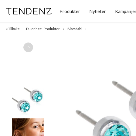
Produkter
Nyheter
Kampanje
« Tilbake
Du er her:
Produkter
Blomdahl