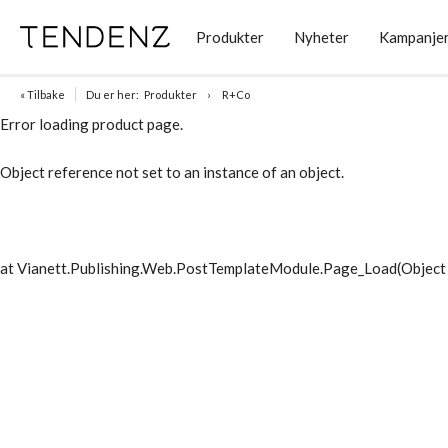
Produkter
Nyheter
Kampanje
« Tilbake
Du er her:
Produkter
R+Co
Error loading product page.
Object reference not set to an instance of an object.
at Vianett.Publishing.Web.PostTemplateModule.Page_Load(Object 