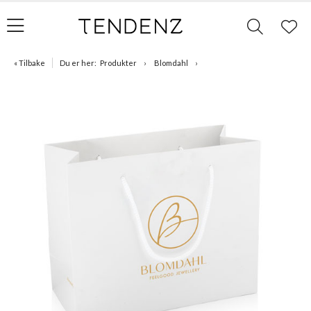
« Tilbake
Du er her:
Produkter
Blomdahl