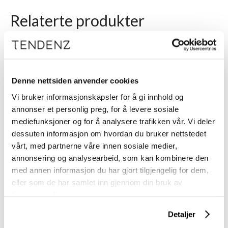
Relaterte produkter
Denne nettsiden anvender cookies
Vi bruker informasjonskapsler for å gi innhold og
annonser et personlig preg, for å levere sosiale
mediefunksjoner og for å analysere trafikken vår. Vi deler
dessuten informasjon om hvordan du bruker nettstedet
vårt, med partnerne våre innen sosiale medier,
BLOMDAHL
annonsering og analysearbeid, som kan kombinere den
CJ Gaveeske
med annen informasjon du har gjort tilgjengelig for dem,
10X10X5cm 1.stk
eller som de har samlet inn gjennom din bruk av
tjenestene deres.
Detaljer