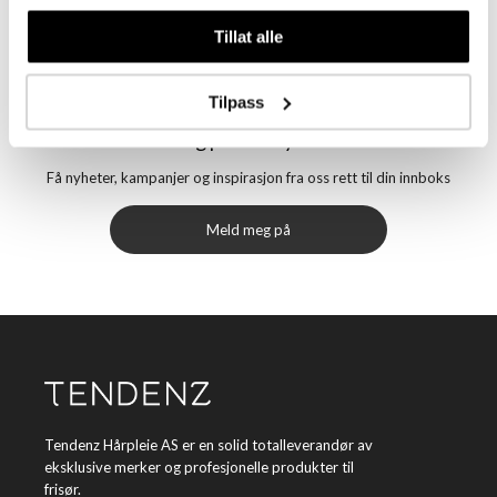
Tillat alle
Tilpass
Meld deg på vårt nyhetsbrev
Få nyheter, kampanjer og inspirasjon fra oss rett til din innboks
Meld meg på
Tendenz Hårpleie AS er en solid totalleverandør av
eksklusive merker og profesjonelle produkter til
frisør.