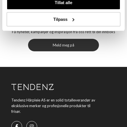
Tillat alle
Tilpass
Meld deg på vårt nyhetsbrev
Få nyheter, kampanjer og inspirasjon fra oss rett til din innboks
Meld meg på
Tendenz Hårpleie AS er en solid totalleverandør av
eksklusive merker og profesjonelle produkter til
frisør.