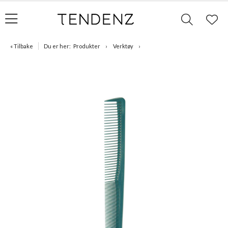
« Tilbake
Du er her:
Produkter
Verktøy