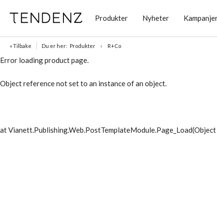
Produkter
Nyheter
Kampanje
« Tilbake
Du er her:
Produkter
R+Co
Error loading product page.
Object reference not set to an instance of an object.
at Vianett.Publishing.Web.PostTemplateModule.Page_Load(Object 