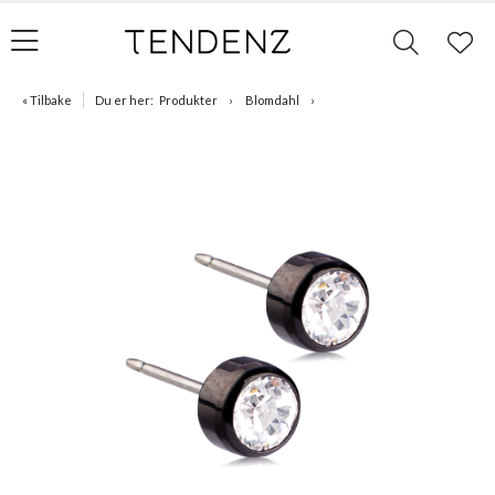
« Tilbake
Du er her:
Produkter
Blomdahl