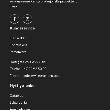
eksklusive merker og profesjonelle produkter til
frisør.
Kundeservice
Kjøpsvilkår
Kontakt oss
Personvern
Holtegata 26, 0355 Oslo
Telefon: +47 22 92 50 00
E-post:
kundeservice@tendenz.net
Nyttige lenker
Datablad
Selgerportal
Åpenhetsloven