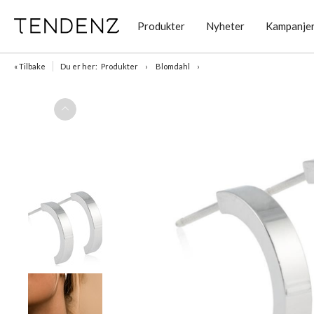
Produkter
Nyheter
Kampanje
« Tilbake
Du er her:
Produkter
Blomdahl