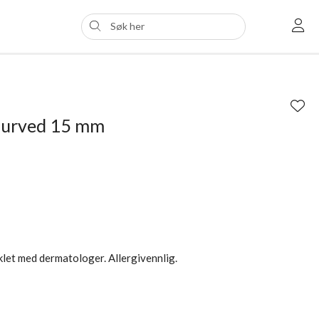
Curved 15 mm
iklet med dermatologer. Allergivennlig.