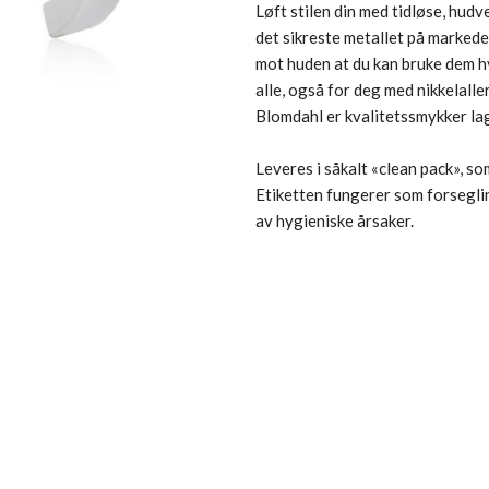
Løft stilen din med tidløse, hudv
det sikreste metallet på marked
mot huden at du kan bruke dem hv
alle, også for deg med nikkelaller
Blomdahl er kvalitetssmykker lag
Leveres i såkalt «clean pack», s
Etiketten fungerer som forseglin
av hygieniske årsaker.