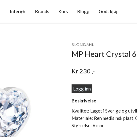
r
Interiør
Brands
Kurs
Blogg
Godt kjøp
BLOMDAHL
MP Heart Crystal 
Kr
230
,-
Logg inn
Beskrivelse
Kvalitet: Laget i Sverige og utv
Materiale: Ren medisinsk plast, 
Størrelse: 6 mm