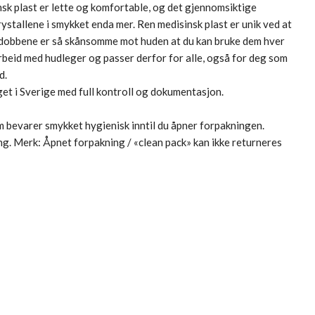
sk plast er lette og komfortable, og det gjennomsiktige
ystallene i smykket enda mer. Ren medisinsk plast er unik ved at
edobbene er så skånsomme mot huden at du kan bruke dem hver
rbeid med hudleger og passer derfor for alle, også for deg som
d.
et i Sverige med full kontroll og dokumentasjon.
om bevarer smykket hygienisk inntil du åpner forpakningen.
g. Merk: Åpnet forpakning / «clean pack» kan ikke returneres