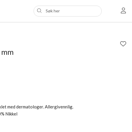
6 mm
iklet med dermatologer. Allergivennlig.
0% Nikkel