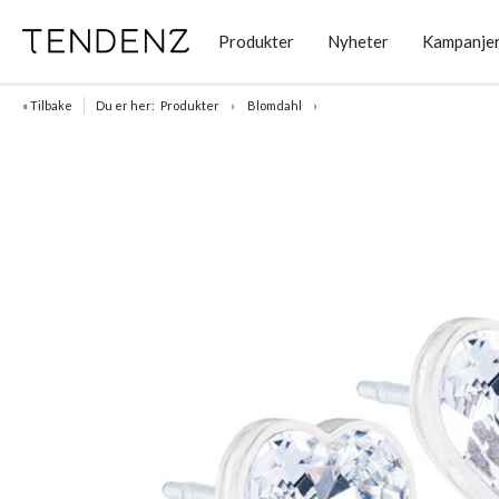
Produkter
Nyheter
Kampanje
« Tilbake
Du er her:
Produkter
Blomdahl