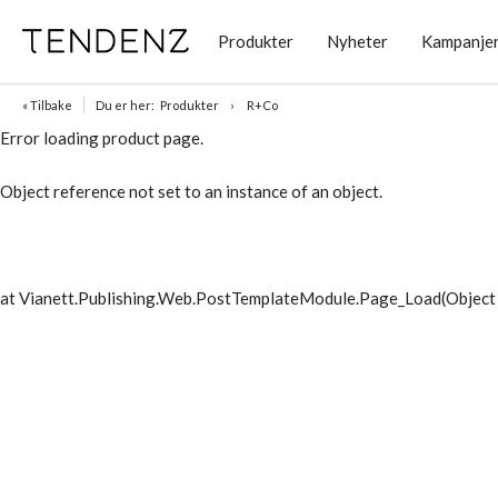
Produkter
Nyheter
Kampanje
« Tilbake
Du er her:
Produkter
R+Co
Error loading product page.
Object reference not set to an instance of an object.
at Vianett.Publishing.Web.PostTemplateModule.Page_Load(Object 