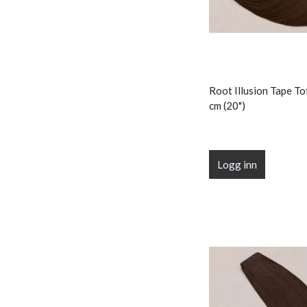
Root Illusion Tape To
cm (20")
Logg inn