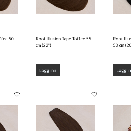
ffee 50
Root Illusion Tape Toffee 55
Root Illu
cm (22")
50 cm (20
Logg inn
Logg i