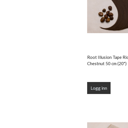
Root Illusion Tape Ri
Chestnut 50 cm (20")
Logg inn