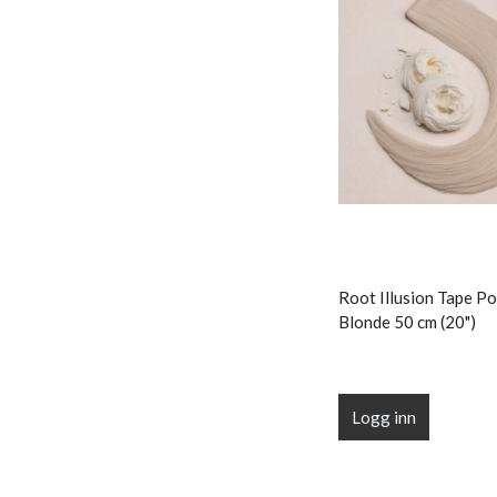
Root Illusion Tape Po
Blonde 50 cm (20")
Logg inn