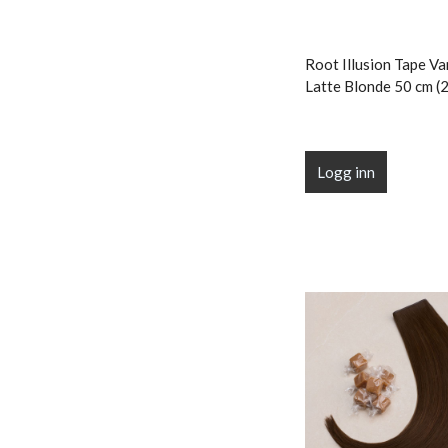
Root Illusion Tape Van
Latte Blonde 50 cm (2
Logg inn