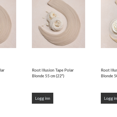
lar
Root Illusion Tape Polar
Root Illu
Blonde 55 cm (22")
Blonde 5
Logg inn
Logg i