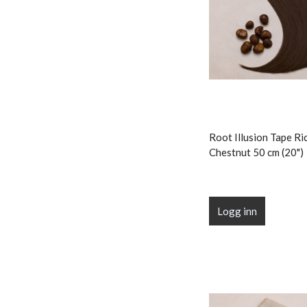
Root Illusion Tape Ri
Chestnut 50 cm (20")
Logg inn