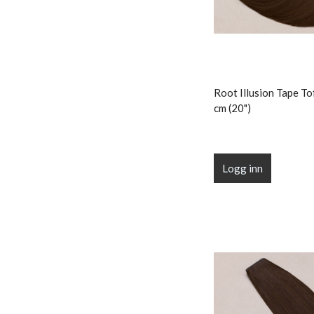
Root Illusion Tape To
cm (20")
Logg inn