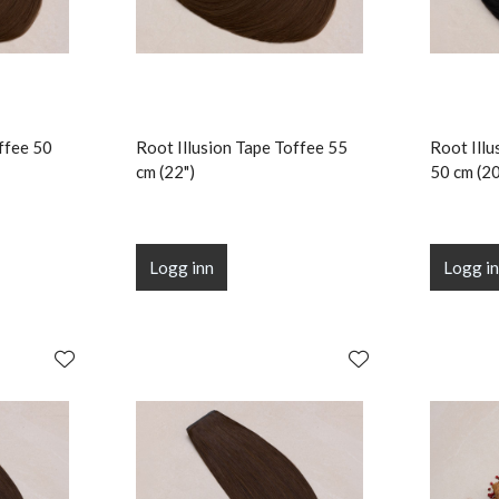
ffee 50
Root Illusion Tape Toffee 55
Root Illu
cm (22")
50 cm (20
Logg inn
Logg i