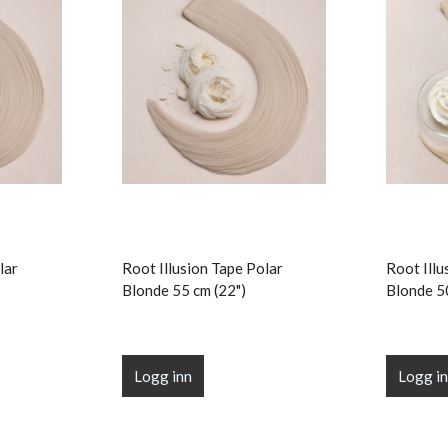
lar
Root Illusion Tape Polar
Root Illu
Blonde 55 cm (22")
Blonde 5
Logg inn
Logg i