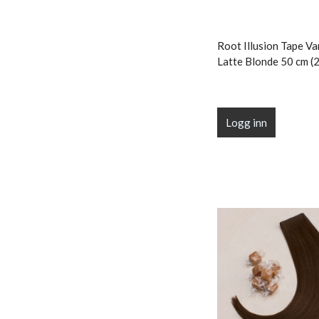
Root Illusion Tape Van
Latte Blonde 50 cm (2
Logg inn