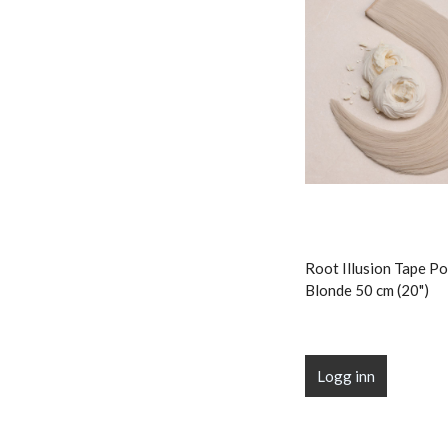
Root Illusion Tape Po
Blonde 50 cm (20")
Logg inn