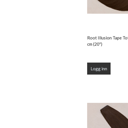
Root Illusion Tape To
cm (20")
Logg inn