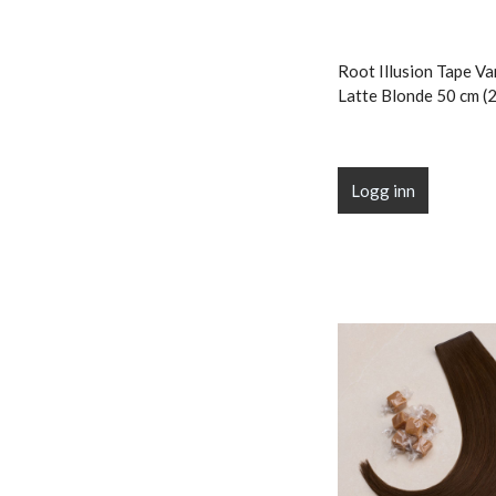
Root Illusion Tape Van
Latte Blonde 50 cm (2
Logg inn