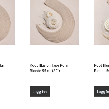
lar
Root Illusion Tape Polar
Root Illu
Blonde 55 cm (22")
Blonde 5
Logg inn
Logg i