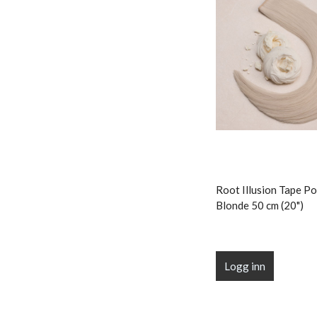
Root Illusion Tape Po
Blonde 50 cm (20")
Logg inn