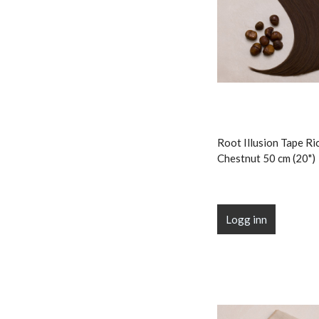
Root Illusion Tape Ri
Chestnut 50 cm (20")
Logg inn