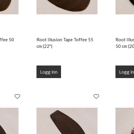
ffee 50
Root Illusion Tape Toffee 55
Root Illu
cm (22")
50 cm (20
Logg inn
Logg i