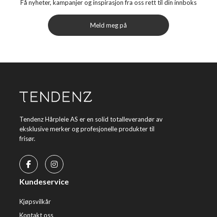
Få nyheter, kampanjer og inspirasjon fra oss rett til din innboks
Meld meg på
Tendenz Hårpleie AS er en solid totalleverandør av
eksklusive merker og profesjonelle produkter til
frisør.
Kundeservice
Kjøpsvilkår
Kontakt oss