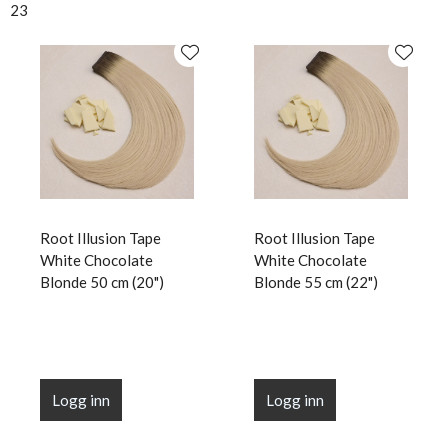
23
Root Illusion Tape
Root Illusion Tape
White Chocolate
White Chocolate
Blonde 50 cm (20")
Blonde 55 cm (22")
Logg inn
Logg inn