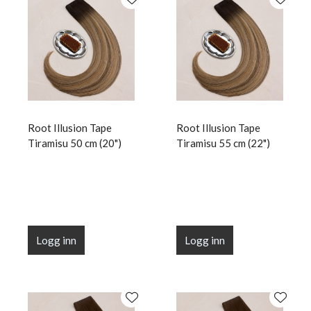
Root Illusion Tape
Root Illusion Tape
Tiramisu 50 cm (20")
Tiramisu 55 cm (22")
Logg inn
Logg inn