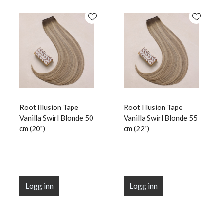
Root Illusion Tape
Root Illusion Tape
Vanilla Swirl Blonde 50
Vanilla Swirl Blonde 55
cm (20")
cm (22")
Logg inn
Logg inn