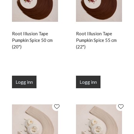
Root Illusion Tape
Root Illusion Tape
Pumpkin Spice 50 cm
Pumpkin Spice 55 cm
(20")
(22")
Logg inn
Logg inn