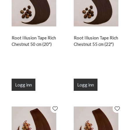
Root Illusion Tape Rich
Root Illusion Tape Rich
Chestnut 50 cm (20")
Chestnut 55 cm (22")
Logg inn
Logg inn