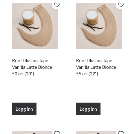
Root Illusion Tape
Root Illusion Tape
Vanilla Latte Blonde
Vanilla Latte Blonde
50 cm (20")
55 cm (22")
Logg inn
Logg inn