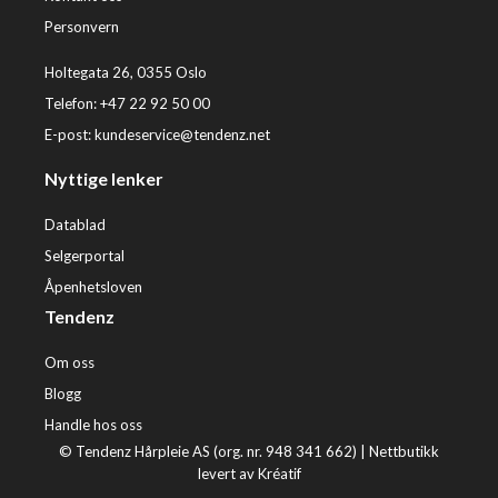
Personvern
Holtegata 26, 0355 Oslo
Telefon: +47 22 92 50 00
E-post:
kundeservice@tendenz.net
Nyttige lenker
Datablad
Selgerportal
Åpenhetsloven
Tendenz
Om oss
Blogg
Handle hos oss
© Tendenz Hårpleie AS (org. nr. 948 341 662) |
Nettbutikk
levert av Kréatif