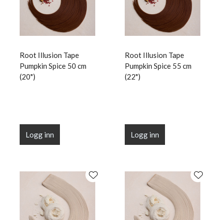
Root Illusion Tape
Root Illusion Tape
Pumpkin Spice 50 cm
Pumpkin Spice 55 cm
(20")
(22")
Logg inn
Logg inn