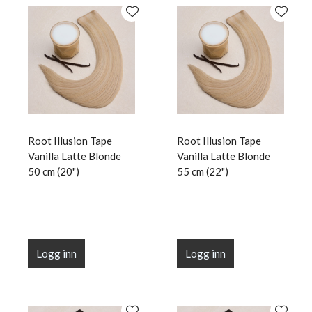
Root Illusion Tape
Root Illusion Tape
Vanilla Latte Blonde
Vanilla Latte Blonde
50 cm (20")
55 cm (22")
Logg inn
Logg inn