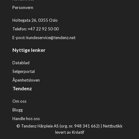
Personvern
Holtegata 26, 0355 Oslo
Telefon: +47 22 92 50 00
E-post:
kundeservice@tendenz.net
Nyttige lenker
Datablad
Selgerportal
Åpenhetsloven
Tendenz
Om oss
Blogg
Handle hos oss
© Tendenz Hårpleie AS (org. nr. 948 341 662) |
Nettbutikk
levert av Kréatif