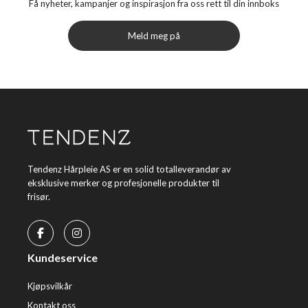
Få nyheter, kampanjer og inspirasjon fra oss rett til din innboks
Meld meg på
Tendenz Hårpleie AS er en solid totalleverandør av
eksklusive merker og profesjonelle produkter til
frisør.
Kundeservice
Kjøpsvilkår
Kontakt oss