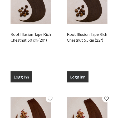
Root Illusion Tape Rich
Root Illusion Tape Rich
Chestnut 50 cm (20")
Chestnut 55 cm (22")
Logg inn
Logg inn