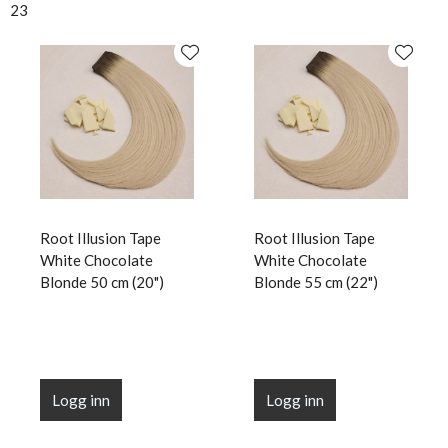
23
Root Illusion Tape
Root Illusion Tape
White Chocolate
White Chocolate
Blonde 50 cm (20")
Blonde 55 cm (22")
Logg inn
Logg inn