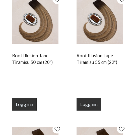
Root Illusion Tape
Root Illusion Tape
Tiramisu 50 cm (20")
Tiramisu 55 cm (22")
Logg inn
Logg inn