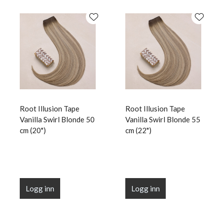
Root Illusion Tape
Root Illusion Tape
Vanilla Swirl Blonde 50
Vanilla Swirl Blonde 55
cm (20")
cm (22")
Logg inn
Logg inn