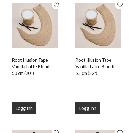
Root Illusion Tape
Root Illusion Tape
Vanilla Latte Blonde
Vanilla Latte Blonde
50 cm (20")
55 cm (22")
Logg inn
Logg inn