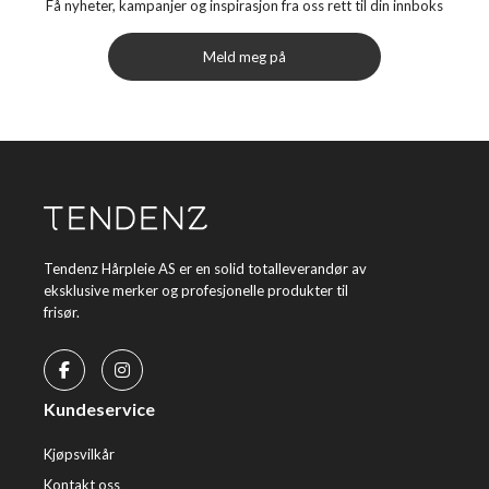
Få nyheter, kampanjer og inspirasjon fra oss rett til din innboks
Meld meg på
Tendenz Hårpleie AS er en solid totalleverandør av
eksklusive merker og profesjonelle produkter til
frisør.
Kundeservice
Kjøpsvilkår
Kontakt oss