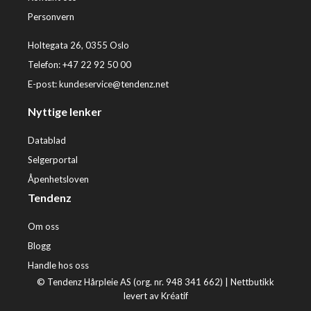
Personvern
Holtegata 26, 0355 Oslo
Telefon: +47 22 92 50 00
E-post:
kundeservice@tendenz.net
Nyttige lenker
Datablad
Selgerportal
Åpenhetsloven
Tendenz
Om oss
Blogg
Handle hos oss
© Tendenz Hårpleie AS (org. nr. 948 341 662) |
Nettbutikk
levert av Kréatif