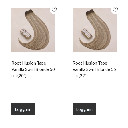
Root Illusion Tape
Root Illusion Tape
Vanilla Swirl Blonde 50
Vanilla Swirl Blonde 55
cm (20")
cm (22")
Logg inn
Logg inn