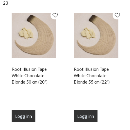
23
Root Illusion Tape
Root Illusion Tape
White Chocolate
White Chocolate
Blonde 50 cm (20")
Blonde 55 cm (22")
Logg inn
Logg inn