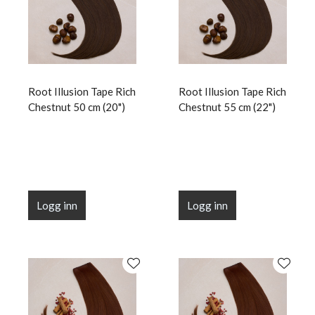
Root Illusion Tape Rich
Root Illusion Tape Rich
Chestnut 50 cm (20")
Chestnut 55 cm (22")
Logg inn
Logg inn