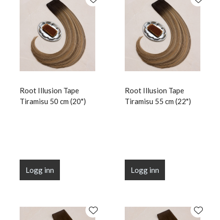
Root Illusion Tape
Root Illusion Tape
Tiramisu 50 cm (20")
Tiramisu 55 cm (22")
Logg inn
Logg inn