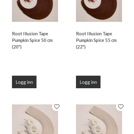
Root Illusion Tape
Root Illusion Tape
Pumpkin Spice 50 cm
Pumpkin Spice 55 cm
(20")
(22")
Logg inn
Logg inn