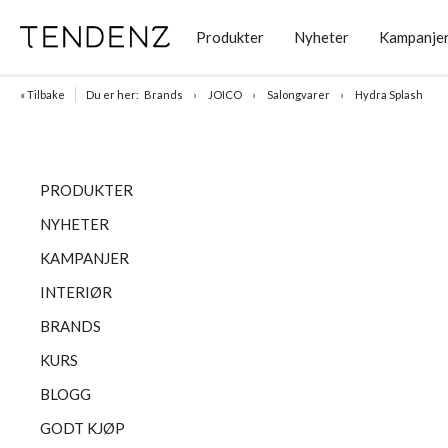
Produkter
Nyheter
Kampanje
« Tilbake
Du er her:
Brands
JOICO
Salongvarer
Hydra Splash
PRODUKTER
NYHETER
KAMPANJER
INTERIØR
BRANDS
KURS
BLOGG
GODT KJØP