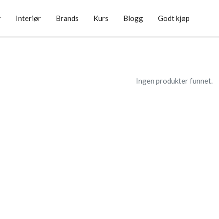
r
Interiør
Brands
Kurs
Blogg
Godt kjøp
Ingen produkter funnet.