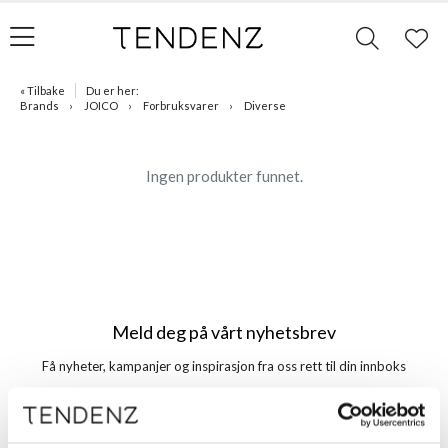
« Tilbake
Du er her:
Brands
JOICO
Forbruksvarer
Diverse
Ingen produkter funnet.
Meld deg på vårt nyhetsbrev
Få nyheter, kampanjer og inspirasjon fra oss rett til din innboks
Meld meg på