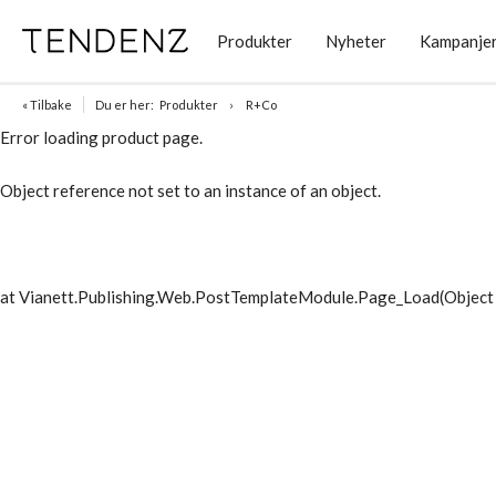
Produkter
Nyheter
Kampanje
« Tilbake
Du er her:
Produkter
R+Co
Error loading product page.
Object reference not set to an instance of an object.
at Vianett.Publishing.Web.PostTemplateModule.Page_Load(Object 