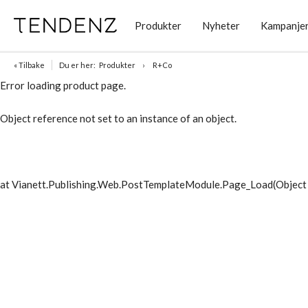
Produkter
Nyheter
Kampanje
« Tilbake
Du er her:
Produkter
R+Co
Error loading product page.
Object reference not set to an instance of an object.
at Vianett.Publishing.Web.PostTemplateModule.Page_Load(Object 