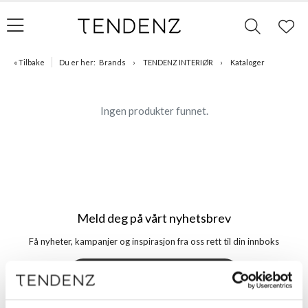
« Tilbake
Du er her:
Brands
TENDENZ INTERIØR
Kataloger
Ingen produkter funnet.
Meld deg på vårt nyhetsbrev
Få nyheter, kampanjer og inspirasjon fra oss rett til din innboks
Meld meg på