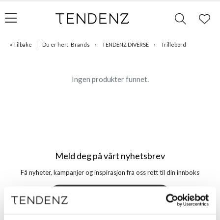
« Tilbake
Du er her:
Brands
TENDENZ DIVERSE
Trillebord
Ingen produkter funnet.
Meld deg på vårt nyhetsbrev
Få nyheter, kampanjer og inspirasjon fra oss rett til din innboks
Meld meg på