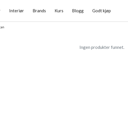
r
Interiør
Brands
Kurs
Blogg
Godt kjøp
itan
Ingen produkter funnet.