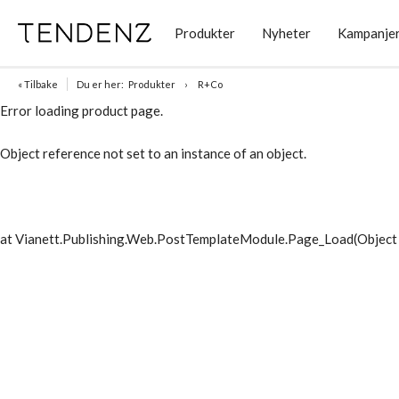
Produkter
Nyheter
Kampanje
« Tilbake
Du er her:
Produkter
R+Co
Error loading product page.
Object reference not set to an instance of an object.
at Vianett.Publishing.Web.PostTemplateModule.Page_Load(Object 