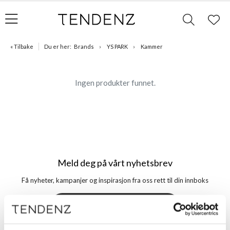
« Tilbake
Du er her:
Brands
YS PARK
Kammer
Ingen produkter funnet.
Meld deg på vårt nyhetsbrev
Få nyheter, kampanjer og inspirasjon fra oss rett til din innboks
Meld meg på