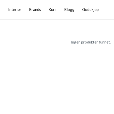
r
Interiør
Brands
Kurs
Blogg
Godt kjøp
r
Ingen produkter funnet.