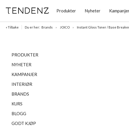
Produkter
Nyheter
Kampanje
« Tilbake
Du er her:
Brands
JOICO
Instant Gloss Toner / Base Breake
PRODUKTER
NYHETER
KAMPANJER
INTERIØR
BRANDS
KURS
BLOGG
GODT KJØP