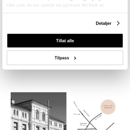
eller som de har samlet inn gjennom din bruk av
tjenestene deres.
Detaljer
Tillat alle
Tilpass