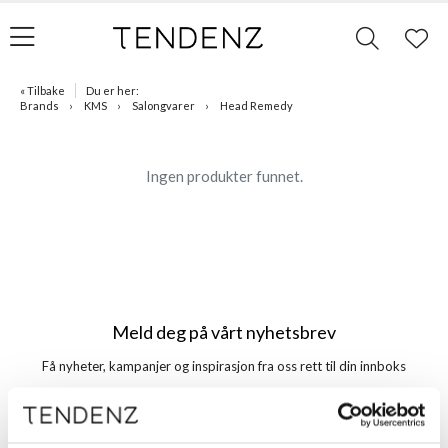
« Tilbake
Du er her:
Brands
KMS
Salongvarer
Head Remedy
Ingen produkter funnet.
Meld deg på vårt nyhetsbrev
Få nyheter, kampanjer og inspirasjon fra oss rett til din innboks
Meld meg på