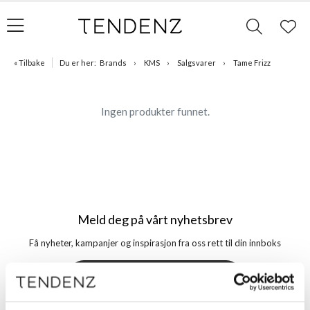
« Tilbake
Du er her:
Brands
KMS
Salgsvarer
Tame Frizz
Ingen produkter funnet.
Meld deg på vårt nyhetsbrev
Få nyheter, kampanjer og inspirasjon fra oss rett til din innboks
Meld meg på