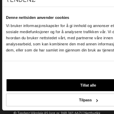
Kjøpsvilkår
Kontakt oss
Personvern
Denne nettsiden anvender cookies
Vi bruker informasjonskapsler for å gi innhold og annonser et 
Holtegata 26, 0355 Oslo
sosiale mediefunksjoner og for å analysere trafikken vår. Vi
Telefon: +47 22 92 50 00
hvordan du bruker nettstedet vårt, med partnerne våre innen
E-post:
kundeservice@tendenz.net
analysearbeid, som kan kombinere den med annen informasjon 
dem, eller som de har samlet inn gjennom din bruk av tjenes
Nyttige lenker
Datablad
Selgerportal
Åpenhetsloven
Tendenz
Tillat alle
Om oss
Blogg
Tilpass
Handle hos oss
© Tendenz Hårpleie AS (org. nr. 948 341 662) |
Nettbutikk