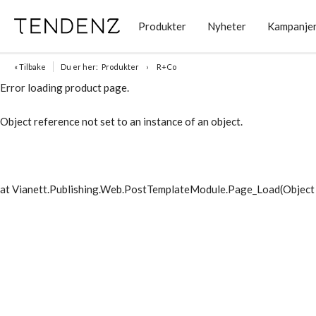
Produkter
Nyheter
Kampanje
« Tilbake
Du er her:
Produkter
R+Co
Error loading product page.
Object reference not set to an instance of an object.
at Vianett.Publishing.Web.PostTemplateModule.Page_Load(Object 